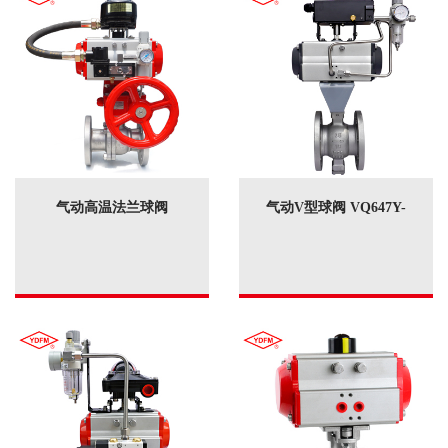
气动高温法兰球阀
气动V型球阀 VQ647Y-
Q641F-16P
16P