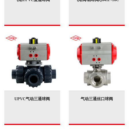
UPVC气动三通球阀
气动三通丝口球阀