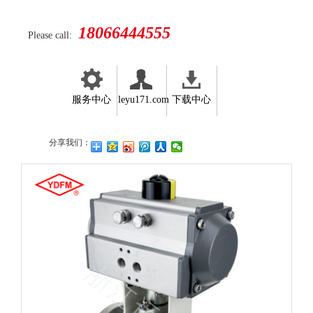
18066444555
Please call:
服务中心
leyu171.com
下载中心
分享我们：