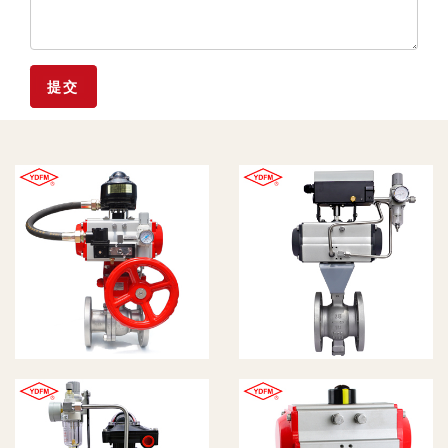
气动高温法
气动V型球
兰球阀
阀 VQ647Y-
Q641F-16P
16P
三片式丝口
气动丝口两