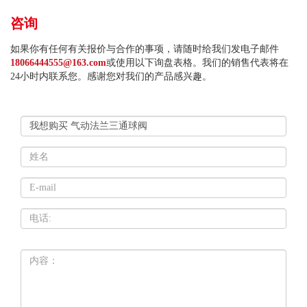
咨询
如果你有任何有关报价与合作的事项，请随时给我们发电子邮件
18066444555@163.com
或使用以下询盘表格。我们的销售代表将在
24小时内联系您。感谢您对我们的产品感兴趣。