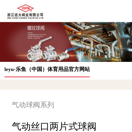
leyu·乐鱼（中国）体育用品官方网站
气动球阀系列
气动丝口两片式球阀