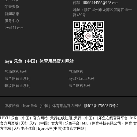
邮箱:
18066444555@163.com
荣誉资质
地址：浙江温州市龙湾区滨海四道十
新闻动态
路459号
服务中心
leyu171.com
leyu·乐鱼（中国）体育用品官方网站
气动球阀系列
电动球阀
法兰闸截止系列
leyu171.com系列
螺纹闸截止系列
法兰球阀系列
版权所有：leyu·乐鱼（中国）体育用品官方网站 |
浙ICP备17050313号-2
LEYU·乐鱼（中国）官方网站
|
天行在线注册_天行（中国）
|
乐鱼在线官网平台
|
MK
官方网页版
|
天行·天行（中国）官方网
|
乐鱼平台
|
MK（体育科技有限公司）体育·官
方网站
|
天行电子体育
|
leyu·乐鱼(中国)体育官方网站
|