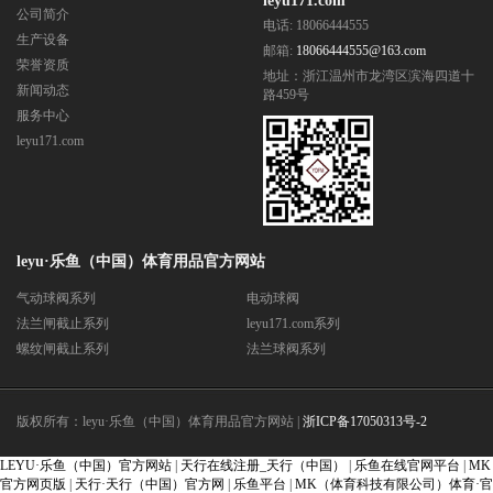
公司简介
电话: 18066444555
生产设备
邮箱:
18066444555@163.com
荣誉资质
地址：浙江温州市龙湾区滨海四道十
新闻动态
路459号
服务中心
leyu171.com
leyu·乐鱼（中国）体育用品官方网站
气动球阀系列
电动球阀
法兰闸截止系列
leyu171.com系列
螺纹闸截止系列
法兰球阀系列
版权所有：leyu·乐鱼（中国）体育用品官方网站 |
浙ICP备17050313号-2
LEYU·乐鱼（中国）官方网站
|
天行在线注册_天行（中国）
|
乐鱼在线官网平台
|
MK
官方网页版
|
天行·天行（中国）官方网
|
乐鱼平台
|
MK（体育科技有限公司）体育·官