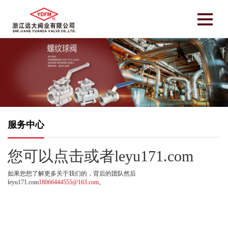
服务中心
您可以点击或者leyu171.com
如果您想了解更多关于我们的，背后的团队然后
leyu171.com
18066444555@163.com
。