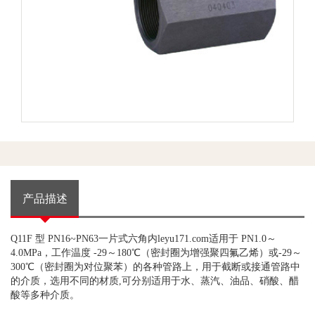
产品描述
Q11F
型
PN16~PN63
一片式六角内leyu171.com适用于
PN1.0
～
4.0MPa
，工作温度
-29
～
180
℃（密封圈为增强聚四氟乙烯）或
-29
～
300
℃（密封圈为对位聚苯）的各种管路上，用于截断或接通管路中
的介质，选用不同的材质
,
可分别适用于水、蒸汽、油品、硝酸、醋
酸等多种介质。