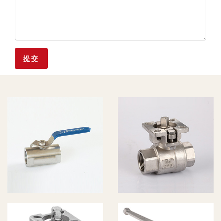
1PC广式内
2PC高平台
leyu171.com
内
leyu171.com