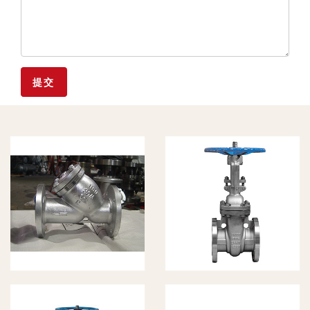
Y型过滤器
国标法兰截
止阀