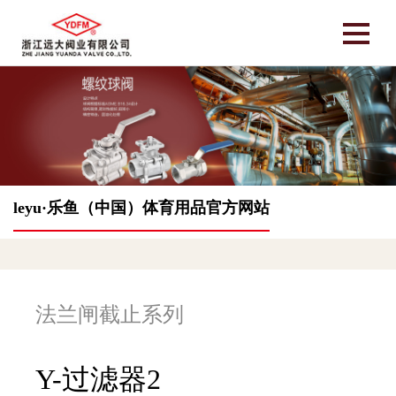
leyu·乐鱼（中国）体育用品官方网站
法兰闸截止系列
Y-过滤器2