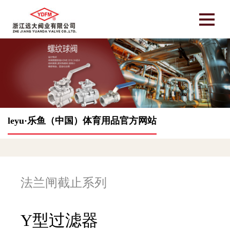
leyu·乐鱼（中国）体育用品官方网站
法兰闸截止系列
Y型过滤器