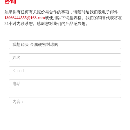
咨询
如果你有任何有关报价与合作的事项，请随时给我们发电子邮件
18066444555@163.com
或使用以下询盘表格。我们的销售代表将在
24小时内联系您。感谢您对我们的产品感兴趣。