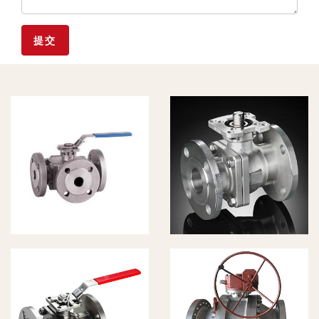
三通法兰球
高平台法兰
阀
球阀
高平台法兰
固定法兰球
球阀
阀