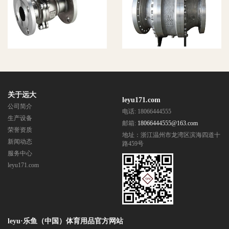
关于远大
leyu171.com
公司简介
电话: 18066444555
生产设备
邮箱:
18066444555@163.com
荣誉资质
地址：浙江温州市龙湾区滨海四道十
新闻动态
路459号
服务中心
leyu171.com
leyu·乐鱼（中国）体育用品官方网站