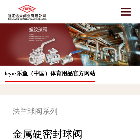
leyu·乐鱼（中国）体育用品官方网站
法兰球阀系列
金属硬密封球阀