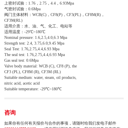
上密封试验：1.76，2.75，4.4，6.93Mpa
气密封试验：0.6Mpa
阀门主体材料：WCB(C)，CF8(P)，CF3(PL)，CF8M(R)，
CF3M(RL)
适用介质：水、油、气、化工、电站等
适用温度：-29℃~180℃
Nominal pressure: 1.6,2.5,4.0,6.3 Mpa
Strength test: 2.4, 3.75,6.0,9.45 Mpa
Seal Test: 1.76,2.75,4.4,6.93 Mpa
The seal test: 1.76,2.75,4.4,6.93 Mpa
Gas seal test: 0.6Mpa
Valve body material: WCB (C), CF8 (P), the
CF3 (PL), CF8M (R), CF3M (RL)
Suitable medium: water, steam, oil products,
nitric acid, acetic acid
Suitable temperature: -29℃~180℃
咨询
如果你有任何有关报价与合作的事项，请随时给我们发电子邮件