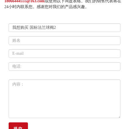
18066444555@163.com
或使用以下询盘表格。我们的销售代表将在
24小时内联系您。感谢您对我们的产品感兴趣。