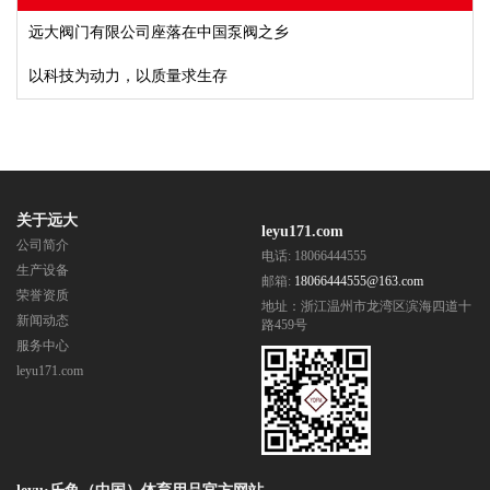
远大阀门有限公司座落在中国泵阀之乡
以科技为动力，以质量求生存
关于远大
leyu171.com
公司简介
电话: 18066444555
生产设备
邮箱:
18066444555@163.com
荣誉资质
地址：浙江温州市龙湾区滨海四道十
新闻动态
路459号
服务中心
leyu171.com